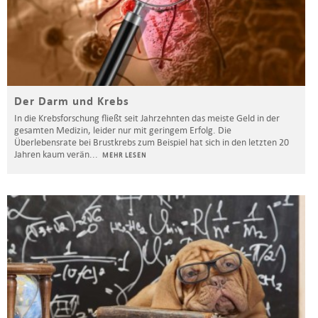
Der Darm und Krebs
In die Krebsforschung fließt seit Jahrzehnten das meiste Geld in der
gesamten Medizin, leider nur mit geringem Erfolg. Die
Überlebensrate bei Brustkrebs zum Beispiel hat sich in den letzten 20
Jahren kaum verän
...
MEHR LESEN