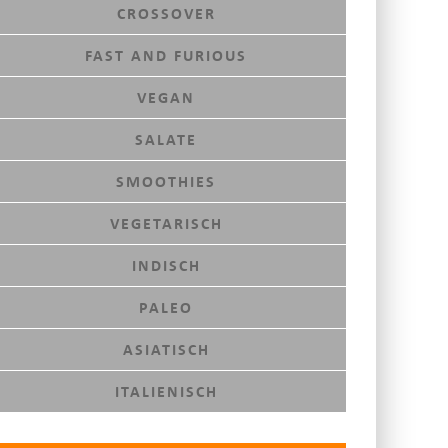
CROSSOVER
FAST AND FURIOUS
VEGAN
SALATE
SMOOTHIES
VEGETARISCH
INDISCH
PALEO
ASIATISCH
ITALIENISCH