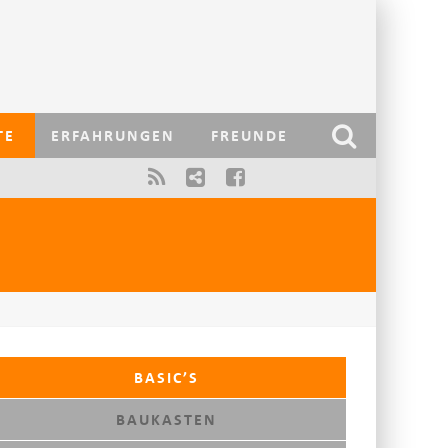
TE
ERFAHRUNGEN
FREUNDE
BASIC’S
BAUKASTEN