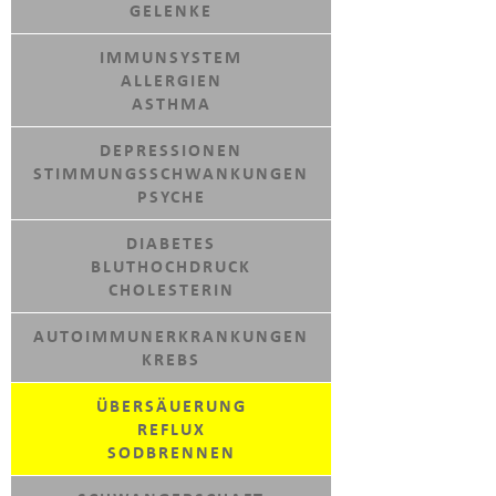
GELENKE
IMMUNSYSTEM
ALLERGIEN
ASTHMA
DEPRESSIONEN
STIMMUNGSSCHWANKUNGEN
PSYCHE
DIABETES
BLUTHOCHDRUCK
CHOLESTERIN
AUTOIMMUNERKRANKUNGEN
KREBS
ÜBERSÄUERUNG
REFLUX
SODBRENNEN