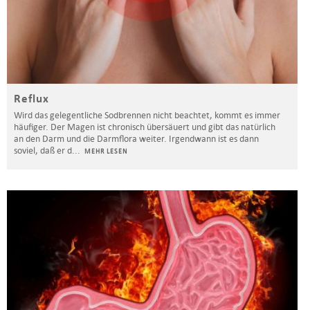
Reflux
Wird das gelegentliche Sodbrennen nicht beachtet, kommt es immer
häufiger. Der Magen ist chronisch übersäuert und gibt das natürlich
an den Darm und die Darmflora weiter. Irgendwann ist es dann
soviel, daß er d
...
MEHR LESEN