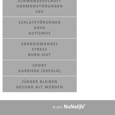
SCHWANGERSCHAFT
HORMONSTÖRUNGEN
SEX
SCHLAFSTÖRUNGEN
ADHS
AUTISMUS
ENERGIEMANGEL
STRESS
BURN-OUT
SPORT
KARRIERE (ERFOLG)
JÜNGER BLEIBEN
GESUND ALT WERDEN
© 2023