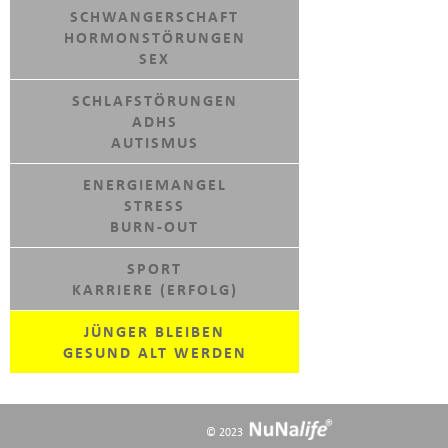
SCHWANGERSCHAFT
HORMONSTÖRUNGEN
SEX
SCHLAFSTÖRUNGEN
ADHS
AUTISMUS
ENERGIEMANGEL
STRESS
BURN-OUT
SPORT
KARRIERE (ERFOLG)
JÜNGER BLEIBEN
GESUND ALT WERDEN
© 2023